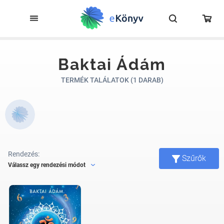
Baktai Ádám
TERMÉK TALÁLATOK (1 DARAB)
Rendezés:
Szűrők
Válassz egy rendezési módot