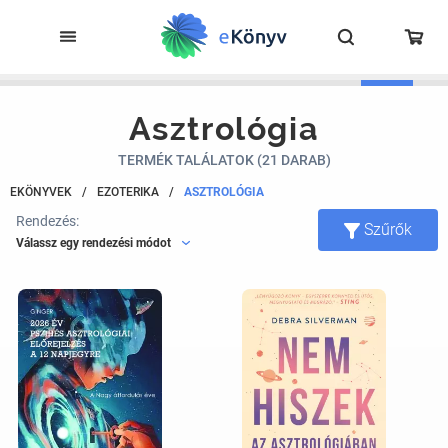
Asztrológia
TERMÉK TALÁLATOK (21 DARAB)
EKÖNYVEK
/
EZOTERIKA
/
ASZTROLÓGIA
Rendezés:
Szűrők
Válassz egy rendezési módot