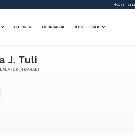
Hogyan vásá
Hogyan vásá
AKCIÓK
ÚJDONSÁGOK
BESTSELLEREK
a J. Tuli
LÁLATOK (4 DARAB)