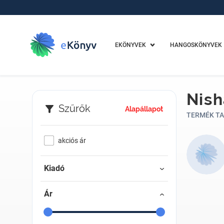
EKÖNYVEK
HANGOSKÖNYVEK
Nish
Szűrők
Alapállapot
TERMÉK TA
akciós ár
Kiadó
Ár