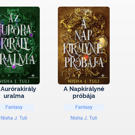
 Aurórakirály
A Napkirályné
uralma
próbája
Fantasy
Fantasy
Nisha J. Tuli
Nisha J. Tuli