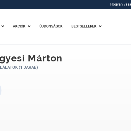
Hogyan vásá
Hogyan vásá
AKCIÓK
ÚJDONSÁGOK
BESTSELLEREK
gyesi Márton
LÁLATOK (1 DARAB)