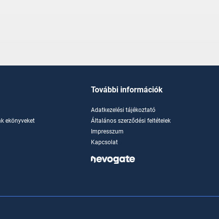
További információk
Adatkezelési tájékoztató
k ekönyveket
Általános szerződési feltételek
Impresszum
Kapcsolat