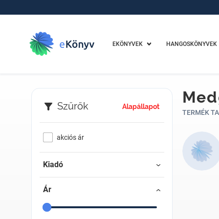
EKÖNYVEK
HANGOSKÖNYVEK
Med
Szűrők
Alapállapot
TERMÉK TA
akciós ár
Kiadó
Ár