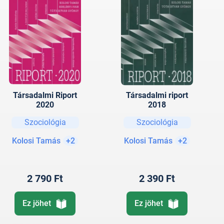
Társadalmi Riport
Társadalmi riport
2020
2018
Szociológia
Szociológia
Kolosi Tamás
+2
Kolosi Tamás
+2
2 790 Ft
2 390 Ft
Ez jöhet
Ez jöhet