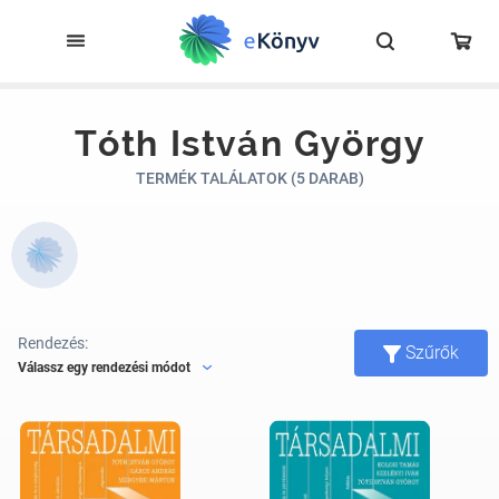
Tóth István György
TERMÉK TALÁLATOK (5 DARAB)
Rendezés:
Szűrők
Válassz egy rendezési módot