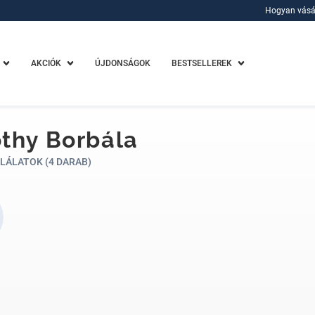
Hogyan vásá
Hogyan vásá
AKCIÓK
ÚJDONSÁGOK
BESTSELLEREK
thy Borbála
LÁLATOK (4 DARAB)