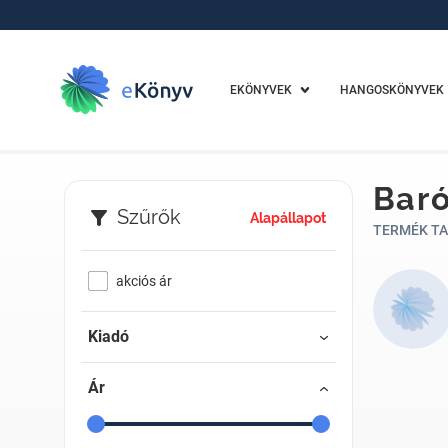
EKÖNYVEK
HANGOSKÖNYVEK
Baró
Szűrők
Alapállapot
TERMÉK TA
akciós ár
Kiadó
Ár