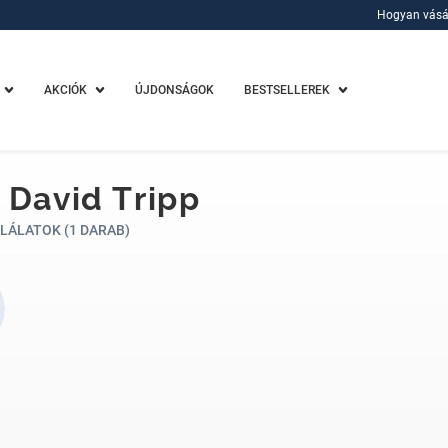
Hogyan vásá
Hogyan vásá
AKCIÓK
ÚJDONSÁGOK
BESTSELLEREK
 David Tripp
LÁLATOK (1 DARAB)