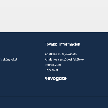
További információk
Adatkezelési tájékoztató
k ekönyveket
Általános szerződési feltételek
Impresszum
Kapcsolat