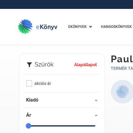
EKÖNYVEK
HANGOSKÖNYVEK
Paul
Szűrők
Alapállapot
TERMÉK TA
akciós ár
Kiadó
Ár