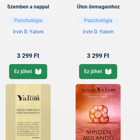
Szemben a nappal
Úton önmagamhoz
Pszichológia
Pszichológia
Irvin D. Yalom
Irvin D. Yalom
3 299 Ft
3 299 Ft
Ez jöhet
Ez jöhet