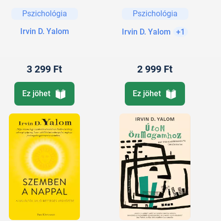
Pszichológia
Pszichológia
Irvin D. Yalom
Irvin D. Yalom
+1
3 299 Ft
2 999 Ft
Ez jöhet
Ez jöhet