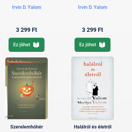
Irvin D. Yalom
Irvin D. Yalom
3 299 Ft
3 299 Ft
Ez jöhet
Ez jöhet
Szerelemhóhér
Halálról és életről