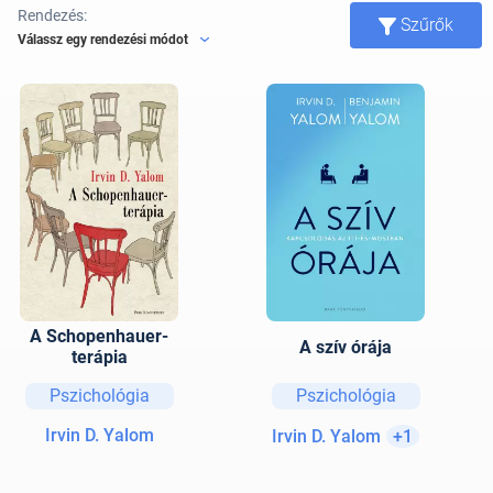
Rendezés:
Szűrők
Válassz egy rendezési módot
A Schopenhauer-
A szív órája
terápia
Pszichológia
Pszichológia
Irvin D. Yalom
Irvin D. Yalom
+1