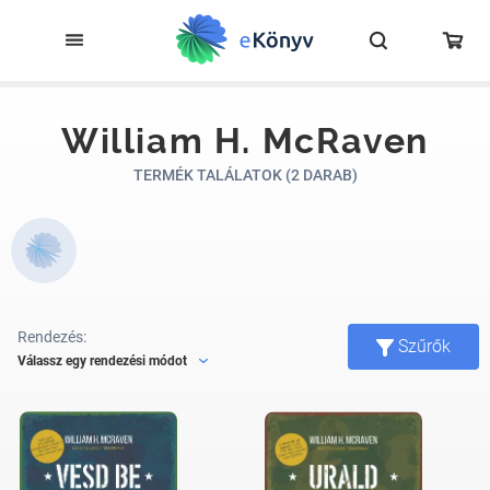
William H. McRaven
TERMÉK TALÁLATOK (2 DARAB)
Rendezés:
Szűrők
Válassz egy rendezési módot