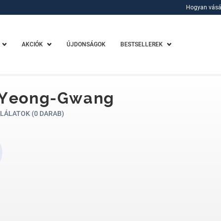
Hogyan vásá
Hogyan vásá
AKCIÓK
ÚJDONSÁGOK
BESTSELLEREK
 Yeong-Gwang
LÁLATOK (0 DARAB)