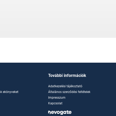
További információk
Adatkezelési tájékoztató
k ekönyveket
Általános szerződési feltételek
Impresszum
Kapcsolat