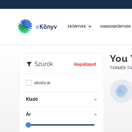
EKÖNYVEK
HANGOSKÖNYVEK
You
Szűrők
Alapállapot
TERMÉK TA
akciós ár
Kiadó
Ár