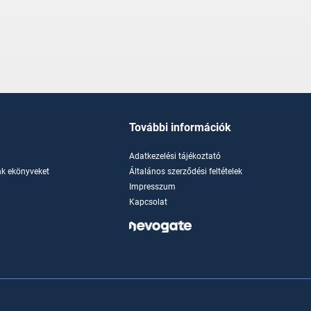
További információk
Adatkezelési tájékoztató
k ekönyveket
Általános szerződési feltételek
Impresszum
Kapcsolat