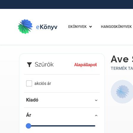
EKÖNYVEK
HANGOSKÖNYVEK
Ave 
Szűrők
Alapállapot
TERMÉK TA
akciós ár
Kiadó
Ár