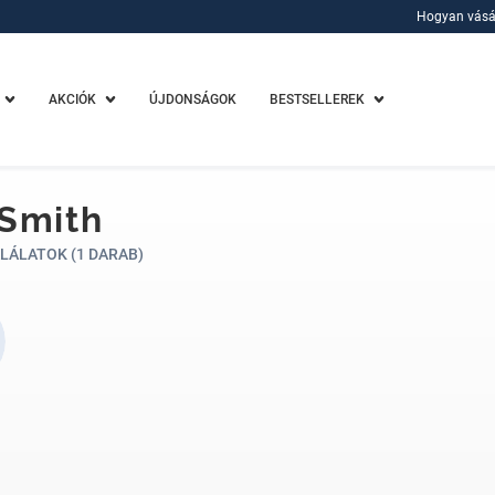
Hogyan vásá
Hogyan vásá
AKCIÓK
ÚJDONSÁGOK
BESTSELLEREK
Smith
LÁLATOK (1 DARAB)