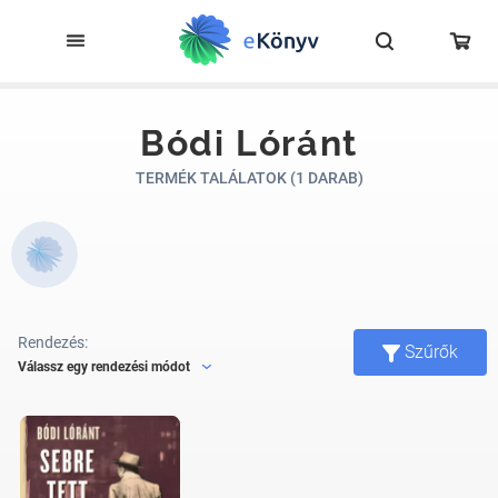
Bódi Lóránt
TERMÉK TALÁLATOK (1 DARAB)
Rendezés:
Szűrők
Válassz egy rendezési módot