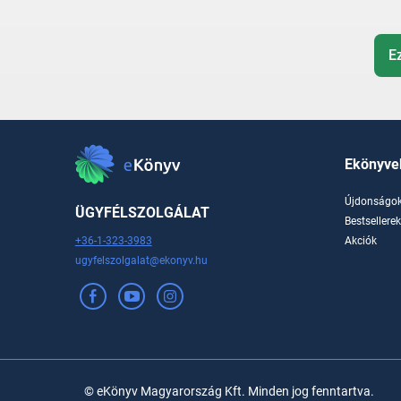
E
Ekönyve
Újdonságo
ÜGYFÉLSZOLGÁLAT
Bestsellere
+36-1-323-3983
Akciók
ugyfelszolgalat@ekonyv.hu
© eKönyv Magyarország Kft. Minden jog fenntartva.