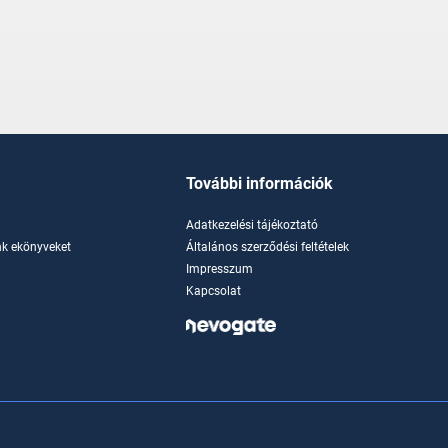
További információk
Adatkezelési tájékoztató
k ekönyveket
Általános szerződési feltételek
Impresszum
Kapcsolat