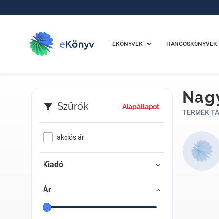
EKÖNYVEK
HANGOSKÖNYVEK
Nagy
Szűrők
Alapállapot
TERMÉK TA
akciós ár
Kiadó
Ár