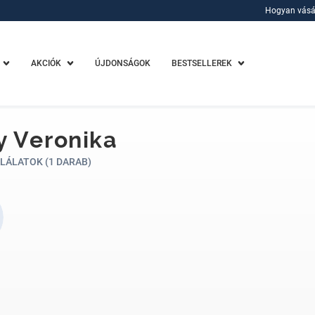
Hogyan vásá
Hogyan vásá
AKCIÓK
ÚJDONSÁGOK
BESTSELLEREK
 Veronika
LÁLATOK (1 DARAB)