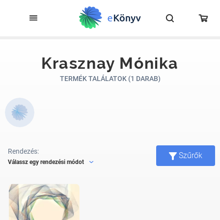
Krasznay Mónika
TERMÉK TALÁLATOK (1 DARAB)
Rendezés:
Szűrők
Válassz egy rendezési módot