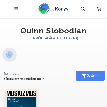
Quinn Slobodian
TERMÉK TALÁLATOK (1 DARAB)
Rendezés:
Szűrők
Válassz egy rendezési módot