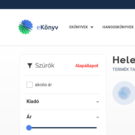
EKÖNYVEK
HANGOSKÖNYVEK
Hele
Szűrők
Alapállapot
TERMÉK TA
akciós ár
Kiadó
Ár