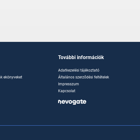
További információk
Adatkezelési tájékoztató
k ekönyveket
Általános szerződési feltételek
Impresszum
Kapcsolat