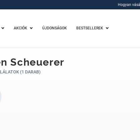
Hogyan vásá
Hogyan vásá
AKCIÓK
ÚJDONSÁGOK
BESTSELLEREK
n Scheuerer
LÁLATOK (1 DARAB)