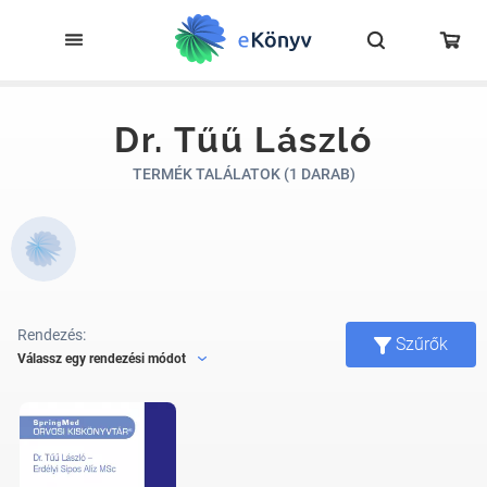
Dr. Tűű László
TERMÉK TALÁLATOK (1 DARAB)
Rendezés:
Szűrők
Válassz egy rendezési módot