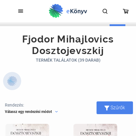
Fjodor Mihajlovics
Dosztojevszkij
TERMÉK TALÁLATOK (39 DARAB)
Rendezés:
Szűrők
Válassz egy rendezési módot