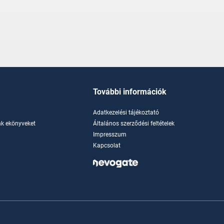
További információk
Adatkezelési tájékoztató
k ekönyveket
Általános szerződési feltételek
Impresszum
Kapcsolat