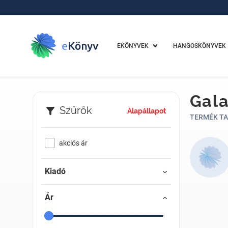
EKÖNYVEK
HANGOSKÖNYVEK
Gal
Szűrők
Alapállapot
TERMÉK TA
akciós ár
Kiadó
Ár