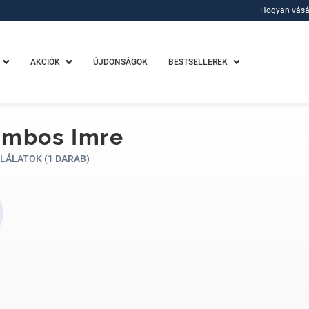
Hogyan vásá
Hogyan vásá
AKCIÓK
ÚJDONSÁGOK
BESTSELLEREK
ambos Imre
LÁLATOK (1 DARAB)