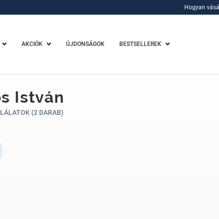
Hogyan vásá
Hogyan vásá
AKCIÓK
ÚJDONSÁGOK
BESTSELLEREK
s István
LÁLATOK (2 DARAB)