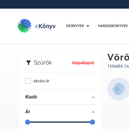
EKÖNYVEK
HANGOSKÖNYVEK
Vörö
Szűrők
Alapállapot
TERMÉK TA
akciós ár
Kiadó
Ár