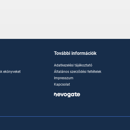
További információk
Adatkezelési tájékoztató
k ekönyveket
Általános szerződési feltételek
Impresszum
Kapcsolat