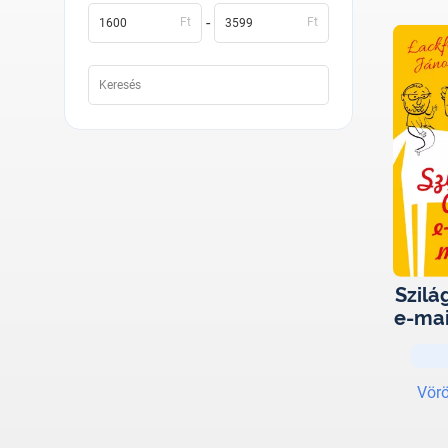
-
Ft
Ft
Szilá
e-mai
Vörö