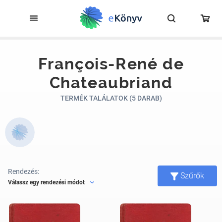
François-René de
Chateaubriand
TERMÉK TALÁLATOK (5 DARAB)
Rendezés:
Szűrők
Válassz egy rendezési módot