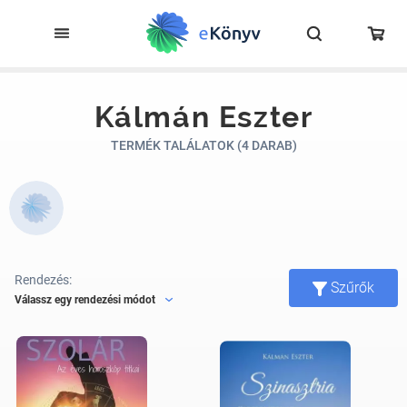
Kálmán Eszter
TERMÉK TALÁLATOK (4 DARAB)
Rendezés:
Szűrők
Válassz egy rendezési módot