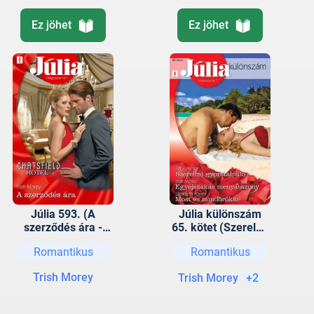
Ez jöhet
Ez jöhet
Júlia 593. (A
Júlia különszám
szerződés ára -
65. kötet (Szerelmi
Chatsfield Hotel 5.)
gyorstalpaló,
Romantikus
Romantikus
Egyéjszakás
menyasszony, Most
Trish Morey
Trish Morey
+2
és mindörökké)