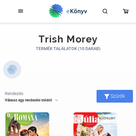
Trish Morey
TERMÉK TALÁLATOK (10 DARAB)
Rendezés:
Szűrők
Válassz egy rendezési módot