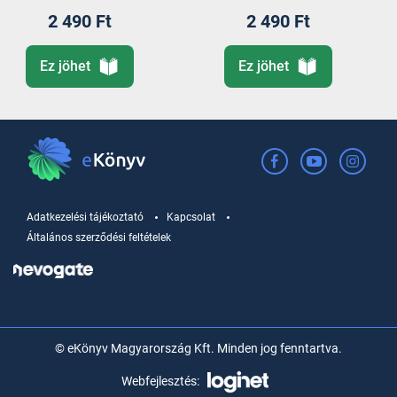
2 490 Ft
2 490 Ft
Ez jöhet
Ez jöhet
Adatkezelési tájékoztató
Kapcsolat
Általános szerződési feltételek
© eKönyv Magyarország Kft. Minden jog fenntartva.
Webfejlesztés: