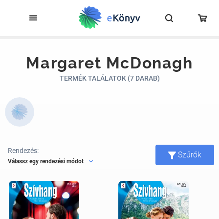
Margaret McDonagh
TERMÉK TALÁLATOK (7 DARAB)
Rendezés:
Szűrők
Válassz egy rendezési módot