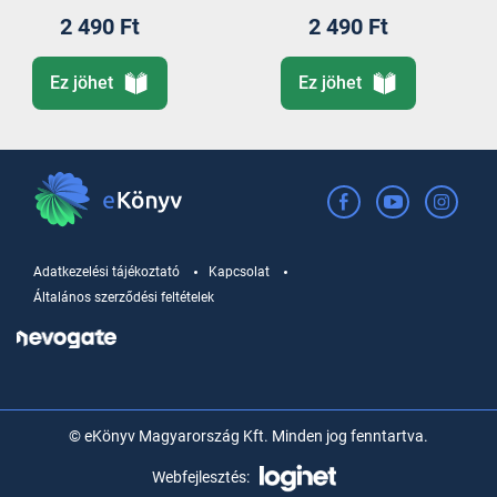
2 490 Ft
2 490 Ft
Ez jöhet
Ez jöhet
Adatkezelési tájékoztató
Kapcsolat
Általános szerződési feltételek
© eKönyv Magyarország Kft. Minden jog fenntartva.
Webfejlesztés: