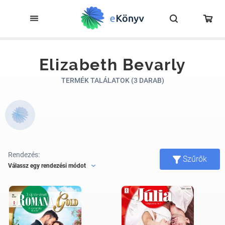
Elizabeth Bevarly
TERMÉK TALÁLATOK (3 DARAB)
Rendezés:
Szűrők
Válassz egy rendezési módot