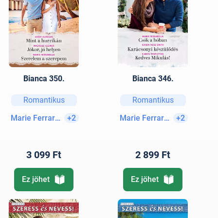
Bianca 350.
Bianca 346.
Romantikus
Romantikus
Marie Ferrarella
+2
Marie Ferrarella
+2
3 099 Ft
2 899 Ft
Ez jöhet
Ez jöhet