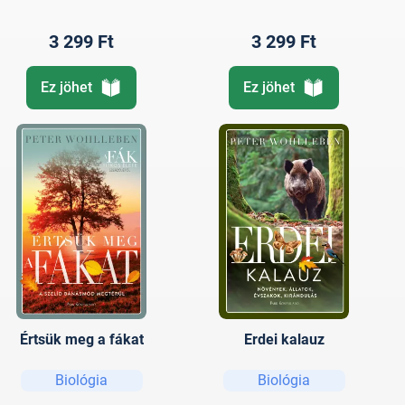
3 299 Ft
3 299 Ft
Ez jöhet
Ez jöhet
Értsük meg a fákat
Erdei kalauz
Biológia
Biológia