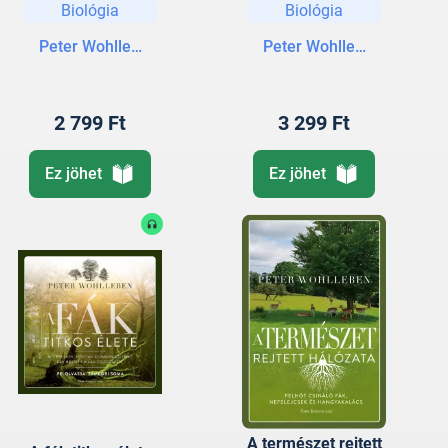
Biológia
Biológia
Peter Wohlleben
Peter Wohlleben
2 799 Ft
3 299 Ft
Ez jöhet
Ez jöhet
A természet rejtett