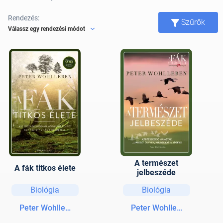
Rendezés:
Szűrők
Válassz egy rendezési módot
A természet
A fák titkos élete
jelbeszéde
Biológia
Biológia
Peter Wohlleben
Peter Wohlleben