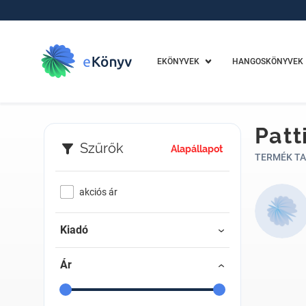
EKÖNYVEK
HANGOSKÖNYVEK
Patt
Szűrők
Alapállapot
TERMÉK TA
akciós ár
Kiadó
Ár