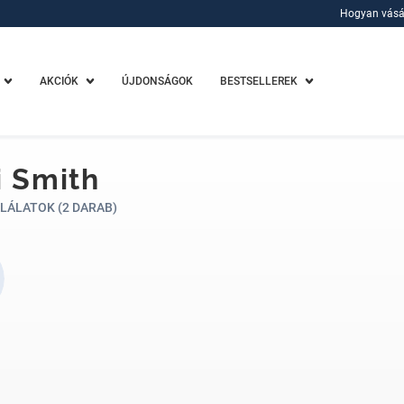
Hogyan vásá
Hogyan vásá
AKCIÓK
ÚJDONSÁGOK
BESTSELLEREK
i Smith
LÁLATOK (2 DARAB)