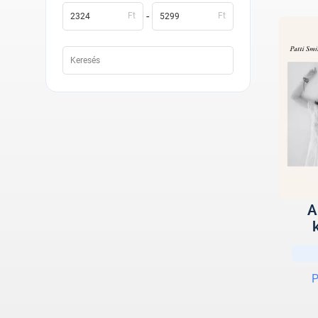
-
Ft
Ft
A
P