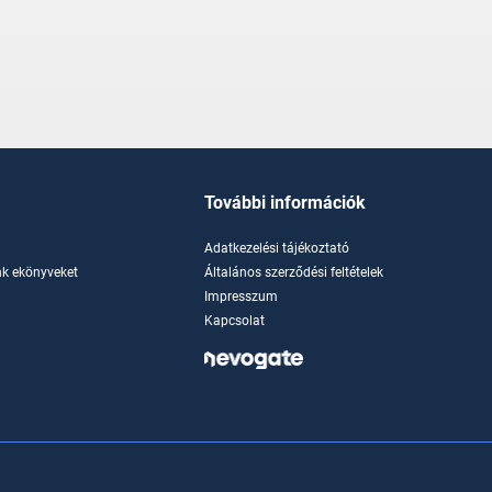
További információk
Adatkezelési tájékoztató
k ekönyveket
Általános szerződési feltételek
Impresszum
Kapcsolat