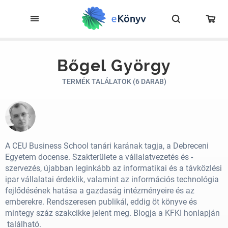
Bőgel György
TERMÉK TALÁLATOK (6 DARAB)
A CEU Business School tanári karának tagja, a Debreceni
Egyetem docense. Szakterülete a vállalatvezetés és -
szervezés, újabban leginkább az informatikai és a távközlési
ipar vállalatai érdeklik, valamint az
információ
s technológia
fejlődésének hatása a gazdaság intézményeire és az
emberekre. Rendszeresen publikál, eddig öt könyve és
mintegy száz szakcikke jelent meg.
Blog
ja a
KFKI honlapján
található.