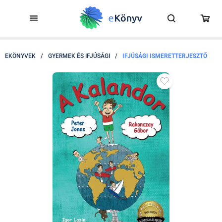
EKÖNYVEK
/
GYERMEK ÉS IFJÚSÁGI
/
IFJÚSÁGI ISMERETTERJESZTŐ