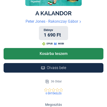
A KALANDOR
Peter Jones - Rakonczay Gábor
Ekönyv
1 690 Ft
EPUB
MOBI
Kosárba teszem
Olvass bele
36 Oldal
0 ÉRTÉKELÉS
Megosztás