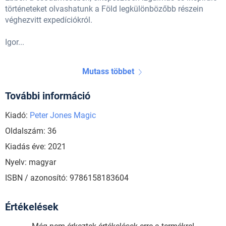
történeteket olvashatunk a Föld legkülönbözőbb részein
véghezvitt expedíciókról.
Igor...
Mutass többet
További információ
Kiadó:
Peter Jones Magic
Oldalszám: 36
Kiadás éve: 2021
Nyelv: magyar
ISBN / azonosító: 9786158183604
Értékelések