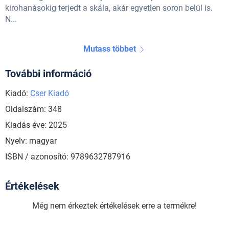
kirohanásokig terjedt a skála, akár egyetlen soron belül is.
N...
Mutass többet
További információ
Kiadó:
Cser Kiadó
Oldalszám: 348
Kiadás éve: 2025
Nyelv: magyar
ISBN / azonosító: 9789632787916
Értékelések
Még nem érkeztek értékelések erre a termékre!