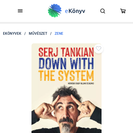
EKÖNYVEK
/
MŰVÉSZET
/
ZENE