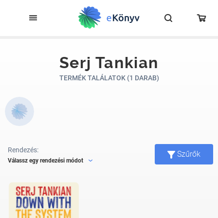
Serj Tankian
TERMÉK TALÁLATOK (1 DARAB)
Rendezés:
Szűrők
Válassz egy rendezési módot