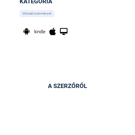
KATEGÓRIA
Műszaki tudományok
A SZERZŐRŐL