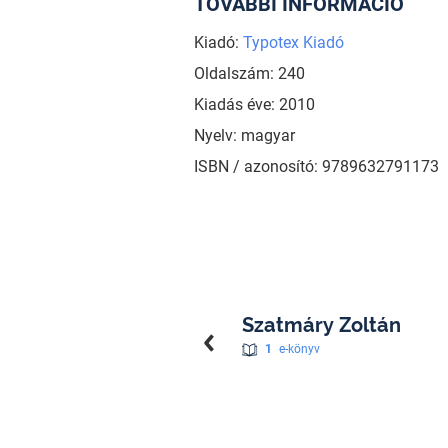
TOVÁBBI INFORMÁCIÓ
Kiadó:
Typotex Kiadó
Oldalszám: 240
Kiadás éve: 2010
Nyelv: magyar
ISBN / azonosító: 9789632791173
Szatmáry Zoltán
1
e-könyv