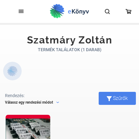
Szatmáry Zoltán
TERMÉK TALÁLATOK (1 DARAB)
Rendezés:
Szűrők
Válassz egy rendezési módot