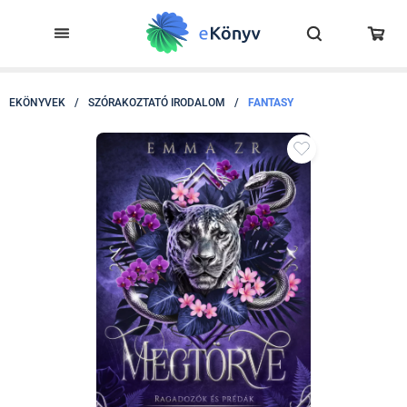
EKÖNYVEK
/
SZÓRAKOZTATÓ IRODALOM
/
FANTASY