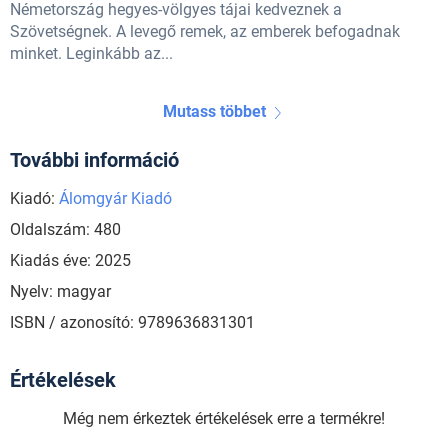
Németország hegyes-völgyes tájai kedveznek a
Szövetségnek. A levegő remek, az emberek befogadnak
minket. Leginkább az...
Mutass többet
További információ
Kiadó:
Álomgyár Kiadó
Oldalszám: 480
Kiadás éve: 2025
Nyelv: magyar
ISBN / azonosító: 9789636831301
Értékelések
Még nem érkeztek értékelések erre a termékre!