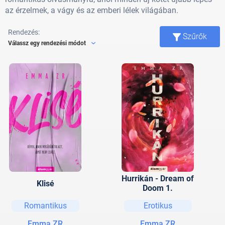
az érzelmek, a vágy és az emberi lélek világában.
Rendezés:
Szűrők
Válassz egy rendezési módot
Hurrikán - Dream of
Klisé
Doom 1.
Romantikus
Erotikus
Emma ZR
Emma ZR