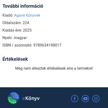
További információ
Kiadó:
Agave Könyvek
Oldalszám: 224
Kiadás éve: 2025
Nyelv: magyar
ISBN / azonosító: 9789634198017
Értékelések
Még nem érkeztek értékelések erre a termékre!