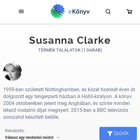
Susanna Clarke
TERMÉK TALÁLATOK (1 DARAB)
1959-ben született Nottinghamben, és közel tizenkét éven át
dolgozott egy tengerparti házban A Holló-királyon. A könyv
2004 októberében jelent meg Angliában, és szinte minden
létező irodalmi díjat megnyert. 2015-ben a BBC televíziós
sorozatot készített belőle.
Rendezés:
Szűrők
Válassz egy rendezési módot