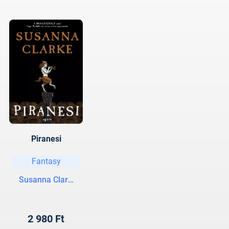
Piranesi
Fantasy
Susanna Clarke
2 980 Ft