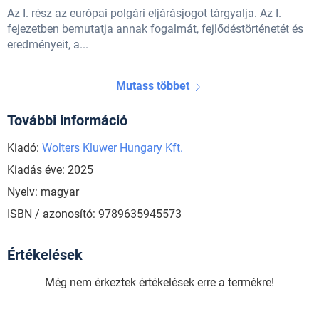
Az I. rész az európai polgári eljárásjogot tárgyalja. Az I.
fejezetben bemutatja annak fogalmát, fejlődéstörténetét és
eredményeit, a...
Mutass többet
További információ
Kiadó:
Wolters Kluwer Hungary Kft.
Kiadás éve: 2025
Nyelv: magyar
ISBN / azonosító: 9789635945573
Értékelések
Még nem érkeztek értékelések erre a termékre!