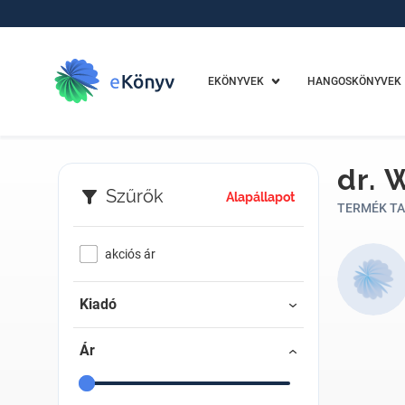
EKÖNYVEK
HANGOSKÖNYVEK
dr. 
Szűrők
Alapállapot
TERMÉK TA
akciós ár
Kiadó
Ár