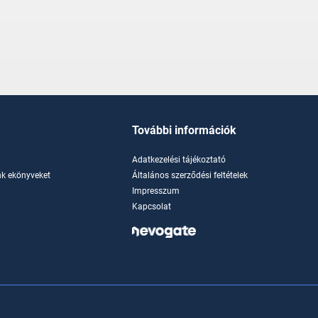
További információk
Adatkezelési tájékoztató
k ekönyveket
Általános szerződési feltételek
Impresszum
Kapcsolat