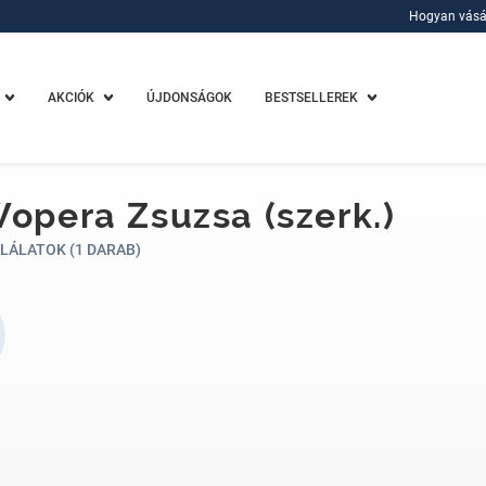
Hogyan vásá
Hogyan vásá
AKCIÓK
ÚJDONSÁGOK
BESTSELLEREK
Wopera Zsuzsa (szerk.)
LÁLATOK (1 DARAB)