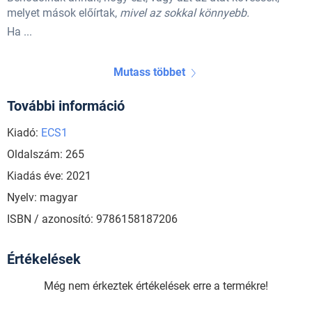
melyet mások előírtak,
mivel az sokkal könnyebb.
Ha ...
Mutass többet
További információ
Kiadó:
ECS1
Oldalszám: 265
Kiadás éve: 2021
Nyelv: magyar
ISBN / azonosító: 9786158187206
Értékelések
Még nem érkeztek értékelések erre a termékre!