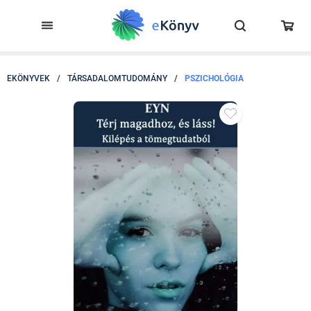
EKÖNYVEK
/
TÁRSADALOMTUDOMÁNY
/
PSZICHOLÓGIA