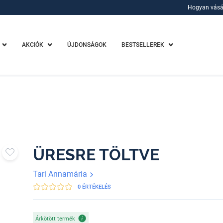
Hogyan vásá
Hogyan vásá
AKCIÓK
ÚJDONSÁGOK
BESTSELLEREK
ÜRESRE TÖLTVE
Tari Annamária
0 ÉRTÉKELÉS
Árkötött termék