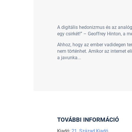
A digitális hedonizmus és az analóg
egy csirkét!” – Geoffrey Hinton, a m
Ahhoz, hogy az ember vadidegen tere
nem történhet. Amikor az internet eli
a javunka...
TOVÁBBI INFORMÁCIÓ
Kiadó:
21. Század Kiadó