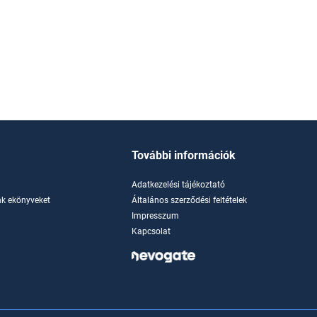
További információk
Adatkezelési tájékoztató
k ekönyveket
Általános szerződési feltételek
Impresszum
Kapcsolat