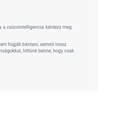
y a csúcsintelligencia, kérdezz meg
 nem fogják bántani, semmi rossz
donságokkal, hittünk benne, hogy csak