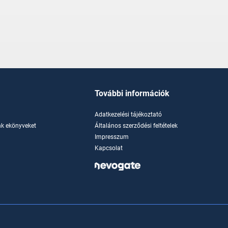
További információk
Adatkezelési tájékoztató
k ekönyveket
Általános szerződési feltételek
Impresszum
Kapcsolat