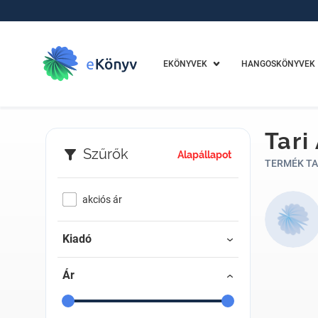
EKÖNYVEK
HANGOSKÖNYVEK
Tari
Szűrők
Alapállapot
TERMÉK TA
akciós ár
Kiadó
Ár