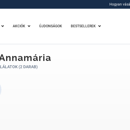
Hogyan vásá
Hogyan vásá
AKCIÓK
ÚJDONSÁGOK
BESTSELLEREK
 Annamária
LÁLATOK (2 DARAB)