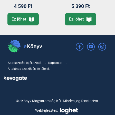
4 590 Ft
5 390 Ft
Ez jöhet
Ez jöhet
Adatkezelési tájékoztató
Kapcsolat
Általános szerződési feltételek
© eKönyv Magyarország Kft. Minden jog fenntartva.
Webfejlesztés: