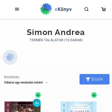
Simon Andrea
TERMÉK TALÁLATOK (10 DARAB)
Rendezés:
Szűrők
Válassz egy rendezési módot
ÚJ