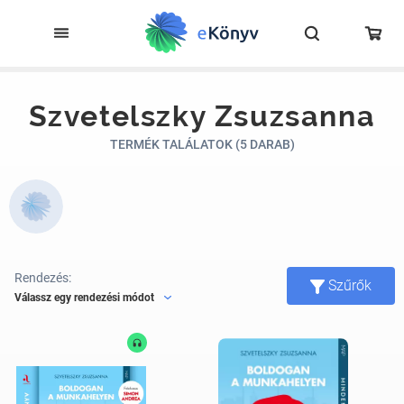
Szvetelszky Zsuzsanna
TERMÉK TALÁLATOK (5 DARAB)
Rendezés:
Szűrők
Válassz egy rendezési módot