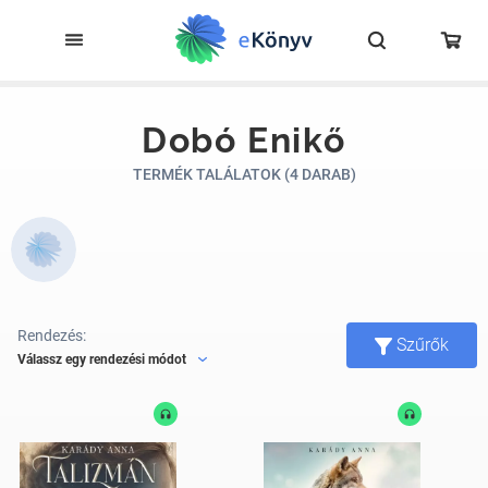
Dobó Enikő
TERMÉK TALÁLATOK (4 DARAB)
Rendezés:
Szűrők
Válassz egy rendezési módot