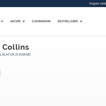
Hogyan vásá
Hogyan vásá
AKCIÓK
ÚJDONSÁGOK
BESTSELLEREK
 Collins
LÁLATOK (8 DARAB)