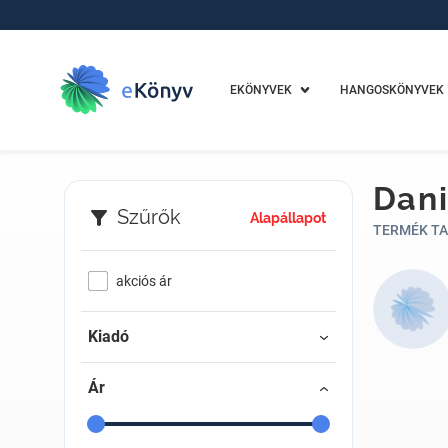
EKÖNYVEK
HANGOSKÖNYVEK
Dani
Szűrők
Alapállapot
TERMÉK TA
akciós ár
Kiadó
Ár