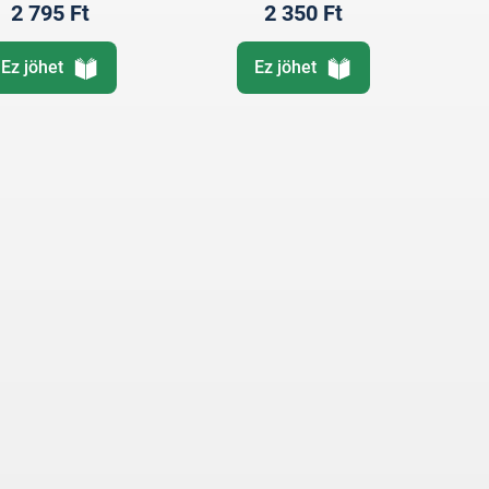
2 795 Ft
2 350 Ft
Ez jöhet
Ez jöhet