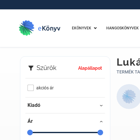
EKÖNYVEK
HANGOSKÖNYVEK
Luká
Szűrők
Alapállapot
TERMÉK TA
akciós ár
Kiadó
Ár