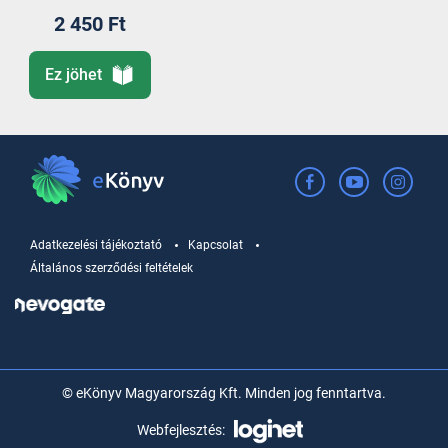
2 450 Ft
Ez jöhet
Adatkezelési tájékoztató
Kapcsolat
Általános szerződési feltételek
© eKönyv Magyarország Kft. Minden jog fenntartva.
Webfejlesztés: