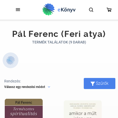
Pál Ferenc (Feri atya)
TERMÉK TALÁLATOK (9 DARAB)
Rendezés:
Szűrők
Válassz egy rendezési módot